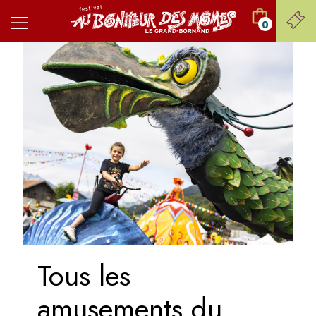
0
Tous les
amusements du