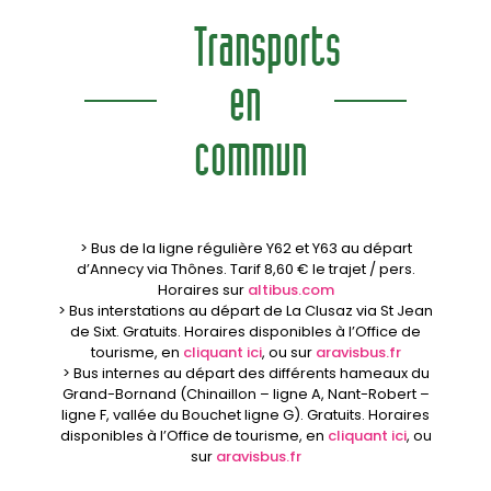
Transports
en
commun
> Bus de la ligne régulière Y62 et Y63 au départ
d’Annecy via Thônes. Tarif 8,60 € le trajet / pers.
Horaires sur
altibus.com
> Bus interstations au départ de La Clusaz via St Jean
de Sixt. Gratuits. Horaires disponibles à l’Office de
tourisme, en
cliquant ici
, ou sur
aravisbus.fr
> Bus internes au départ des différents hameaux du
Grand-Bornand (Chinaillon – ligne A, Nant-Robert –
ligne F, vallée du Bouchet ligne G). Gratuits. Horaires
disponibles à l’Office de tourisme, en
cliquant ici
, ou
sur
aravisbus.fr