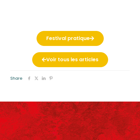
Festival pratique
Voir tous les articles
Share