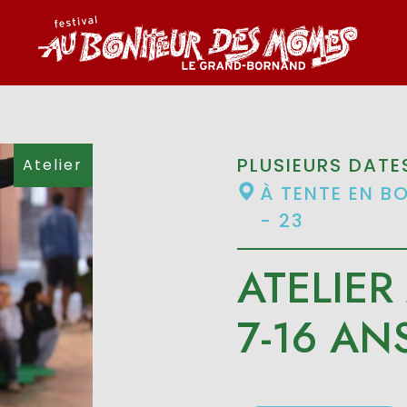
PLUSIEURS DATE
Atelier
À TENTE EN B
- 23
ATELIER
7-16 AN