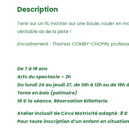
Description
Tenir sur un fil, monter sur une boule, rouler en 
véritable as de la piste !
Encadrement : Thomas COMBY-CHOPIN, professe
De 7 à 16 ans
Arts du spectacle – 2h
Du lundi 24 au jeudi 27, de 10h à 12h ou de 16h 
Tente en bois (patinoire)
16 € la séance. Réservation billetterie.
Atelier inclusif de Circo Motricité adapté :
8 €
Pour toute inscription d’un enfant en situatio