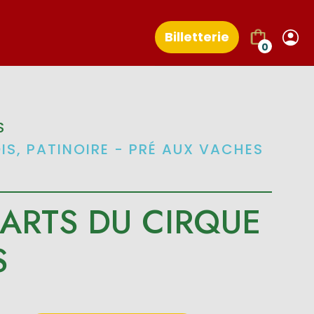
Billetterie
0
S
OIS, PATINOIRE - PRÉ AUX VACHES
 ARTS DU CIRQUE
S