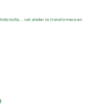
olla bolla, …. cet atelier te transformera en
)