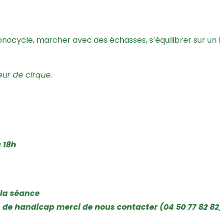
monocycle, marcher avec des échasses, s’équilibrer sur un R
ur de cirque.
à 18h
 la séance
n de handicap merci de nous contacter (04 50 77 82 82