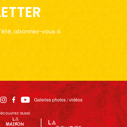
LETTER
 l'été, abonnez-vous à
Galeries photos / vidéos
écouvrez aussi: