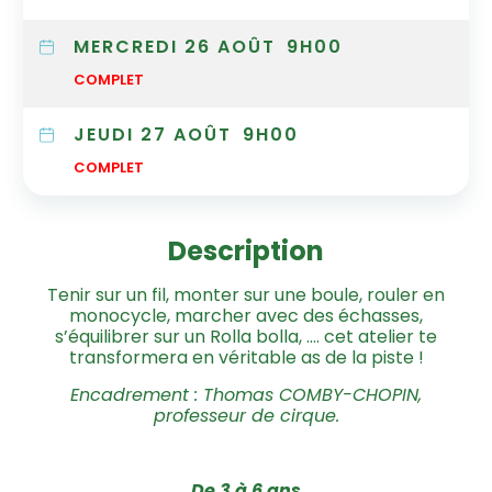
MERCREDI 26 AOÛT
9H00
COMPLET
JEUDI 27 AOÛT
9H00
COMPLET
Description
Tenir sur un fil, monter sur une boule, rouler en
monocycle, marcher avec des échasses,
s’équilibrer sur un Rolla bolla, …. cet atelier te
transformera en véritable as de la piste !
Encadrement : Thomas COMBY-CHOPIN,
professeur de cirque.
De 3 à 6 ans