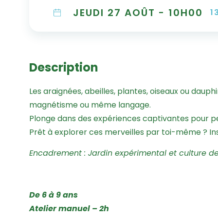
JEUDI 27 AOÛT - 10H00
1
Description
Les araignées, abeilles, plantes, oiseaux ou dauphi
magnétisme ou même langage.
Plonge dans des expériences captivantes pour per
Prêt à explorer ces merveilles par toi-même ? Insc
Encadrement : Jardin expérimental et culture d
De 6 à 9 ans
Atelier manuel – 2h