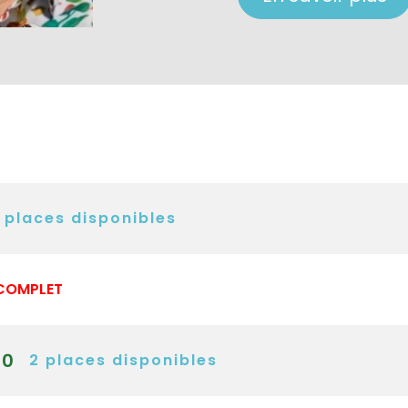
places disponibles
COMPLET
00
2
places disponibles