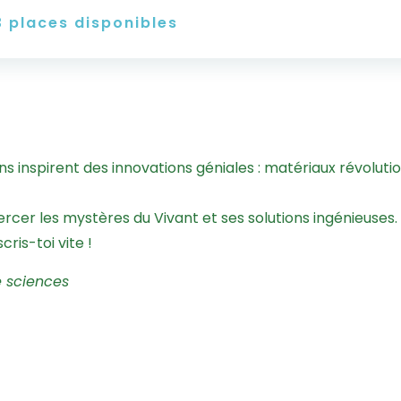
3
places disponibles
ns inspirent des innovations géniales : matériaux révolutio
cer les mystères du Vivant et ses solutions ingénieuses.
ris-toi vite !
e sciences