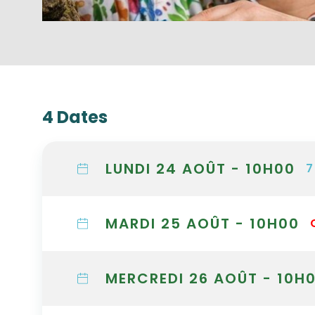
4 Dates
LUNDI 24 AOÛT - 10H00
7
MARDI 25 AOÛT - 10H00
MERCREDI 26 AOÛT - 10H