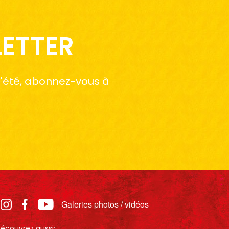
LETTER
 l'été, abonnez-vous à
Galeries photos / vidéos
écouvrez aussi: