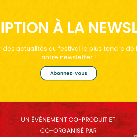
IPTION À LA NEWS
des actualités du festival le plus tendre de
notre newsletter !
Abonnez-vous
UN ÉVÉNEMENT CO-PRODUIT ET
CO-ORGANISÉ PAR
D