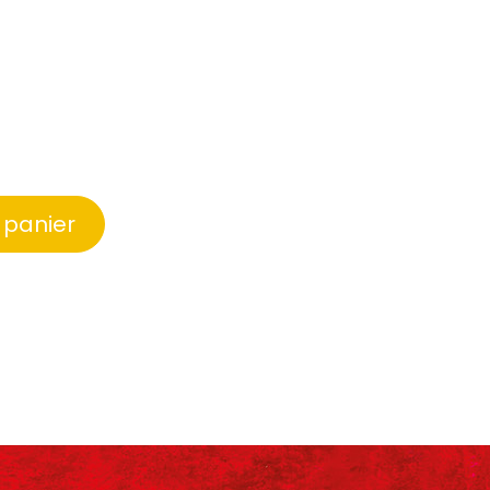
 panier