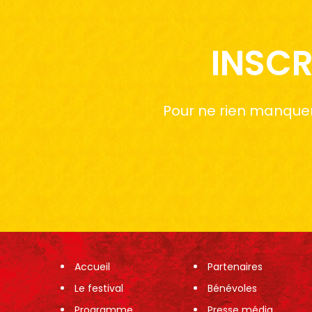
INSCR
Pour ne rien manquer 
Accueil
Partenaires
Le festival
Bénévoles
Programme
Presse média