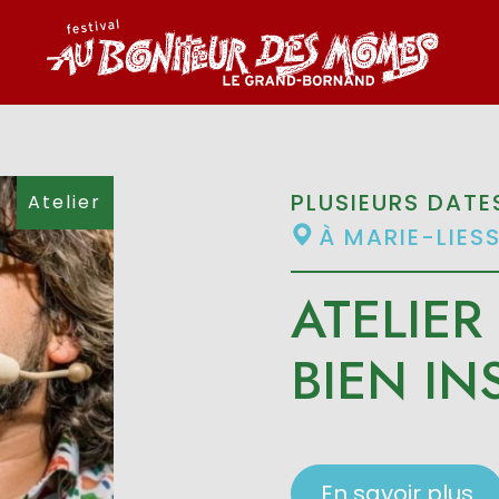
PLUSIEURS DATE
Atelier
À MARIE-LIES
ATELIER
BIEN INS
En savoir plus