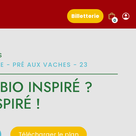
Billetterie
0
S
SE - PRÉ AUX VACHES - 23
 BIO INSPIRÉ ?
PIRÉ !
Télécharger le plan