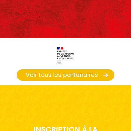
Voir tous les partenaires
INSCRIPTION À LA