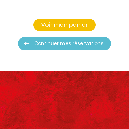
Voir mon panier
Continuer mes réservations