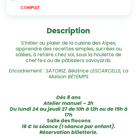
COMPLET
Description
S’initier au plaisir de la cuisine des Alpes,
apprendre des recettes simples, sucrées ou
salées, à refaire chez soi, sous la houlette de
chef·fe·s ou de pâtissiers savoyards.
Encadrement : SATORIZ, Béatrice LESCARCELLE, La
Maison BÉTEMPS
Dès 8 ans
Atelier manuel – 2h
Du lundi 24 au jeudi 27 de 10h à 12h ou de 15h à
17h
Salle des flocons
16 € la séance (1 séance par enfant).
Réservation billetterie.