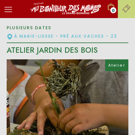
0
PLUSIEURS DATES
À MARIE-LIESSE - PRÉ AUX VACHES - 23
ATELIER JARDIN DES BOIS
Atelier