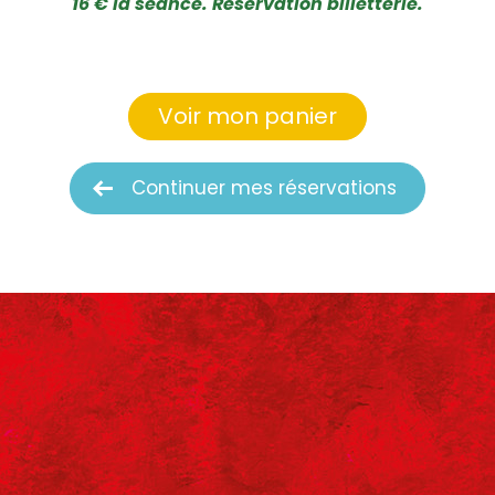
16 € la séance. Réservation billetterie.
Voir mon panier
Continuer mes réservations