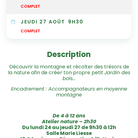
COMPLET
JEUDI 27 AOÛT
9H30
COMPLET
Description
Découvrir la montagne et récolter des trésors de
la nature afin de créer ton propre petit
Jardin des
bois…
Encadrement : Accompagnateurs en moyenne
montagne
De 4 à 12 ans
Atelier nature – 2h30
Du lundi 24 au jeudi 27 de 9h30 à 12h
Salle Marie Liesse