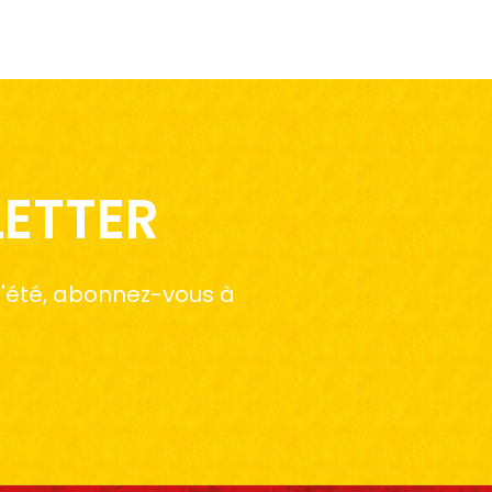
LETTER
 l'été, abonnez-vous à