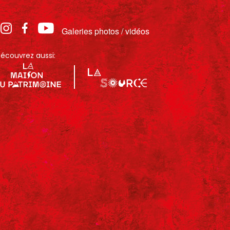
Galeries photos / vidéos
écouvrez aussi: