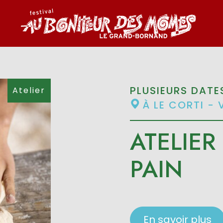
PLUSIEURS DATE
Atelier
À LE CORTI - 
ATELIER
PAIN
En savoir plus