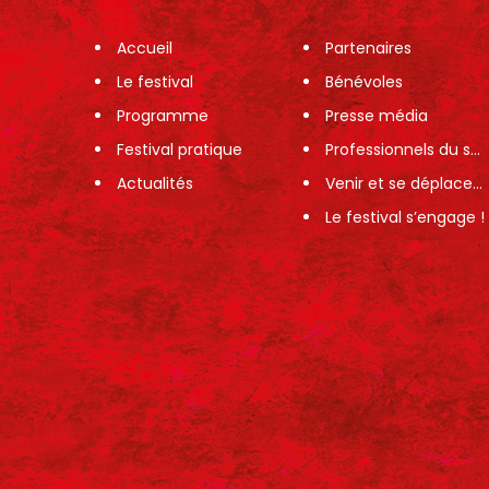
Accueil
Partenaires
Le festival
Bénévoles
Programme
Presse média
Festival pratique
Professionnels du spectacle
Actualités
Venir et se déplacer sur le festival
Le festival s’engage !