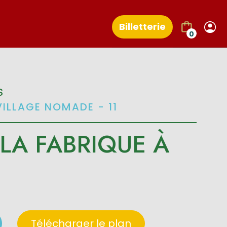
Billetterie
0
S
VILLAGE NOMADE - 11
 LA FABRIQUE À
Télécharger le plan