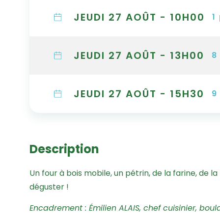
JEUDI 27 AOÛT - 10H00
1
JEUDI 27 AOÛT - 13H00
8
JEUDI 27 AOÛT - 15H30
9
Description
Un four à bois mobile, un pétrin, de la farine, de la
déguster !
Encadrement : Émilien ALAIS, chef cuisinier, boul