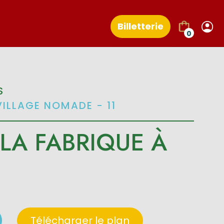
Billetterie
0
S
VILLAGE NOMADE - 11
 LA FABRIQUE À
Télécharger le plan