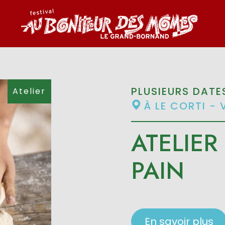
PLUSIEURS DATE
Atelier
À LE CORTI - 
ATELIER
PAIN
En savoir plus