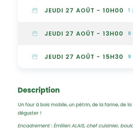
JEUDI 27 AOÛT - 10H00
1
JEUDI 27 AOÛT - 13H00
8
JEUDI 27 AOÛT - 15H30
9
Description
Un four à bois mobile, un pétrin, de la farine, de la
déguster !
Encadrement : Émilien ALAIS, chef cuisinier, boul