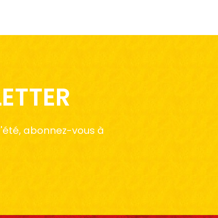
LETTER
 l'été, abonnez-vous à