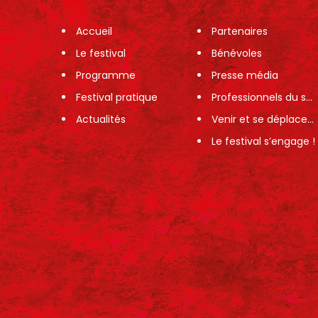
Accueil
Partenaires
Le festival
Bénévoles
Programme
Presse média
Festival pratique
Professionnels du spectacle
Actualités
Venir et se déplacer sur le festival
Le festival s’engage !