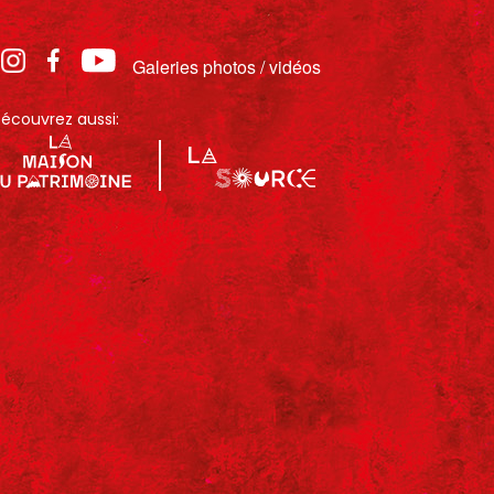
Galeries photos / vidéos
écouvrez aussi: