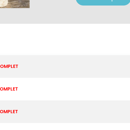
OMPLET
OMPLET
OMPLET