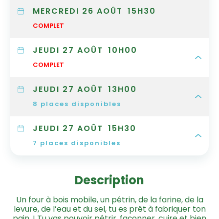
MERCREDI 26 AOÛT
15H30
COMPLET
JEUDI 27 AOÛT
10H00
COMPLET
JEUDI 27 AOÛT
13H00
8
places disponibles
JEUDI 27 AOÛT
15H30
7
places disponibles
Description
Un four à bois mobile, un pétrin, de la farine, de la
levure, de l’eau et du sel, tu es prêt à fabriquer ton
pain. ! Tu vas pouvoir pétrir, façonner, cuire et bien