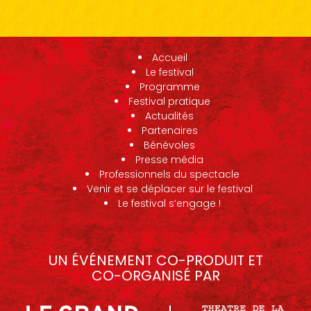
Accueil
Le festival
Programme
Festival pratique
Actualités
Partenaires
Bénévoles
Presse média
Professionnels du spectacle
Venir et se déplacer sur le festival
Le festival s’engage !
UN ÉVÉNEMENT CO-PRODUIT ET
CO-ORGANISÉ PAR