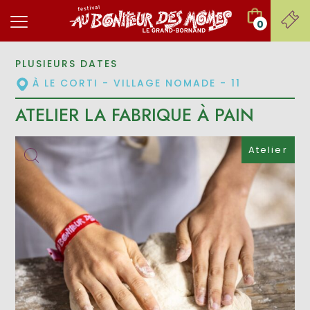
0
PLUSIEURS DATES
À LE CORTI - VILLAGE NOMADE - 11
ATELIER LA FABRIQUE À PAIN
Atelier