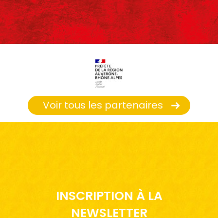
Voir tous les partenaires
INSCRIPTION À LA
NEWSLETTER