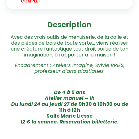
COMPLET
Description
Avec des vrais outils de menuiserie, de la colle et
des pièces de bois de toute sorte… viens réaliser
une créature fantastique tout droit sortie de ton
imagination, à rapporter à la maison !
Encadrement : Ateliers Imagine, Sylvie BRIES,
professeur d’arts plastiques
.
De 4 à 5 ans
Atelier manuel – 1h
Du lundi 24 au jeudi 27 de
9h30 à 10h30 ou de
11h à 12h
Salle Marie Liesse
12 € la séance. Réservation billetterie.