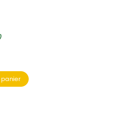
)
 panier