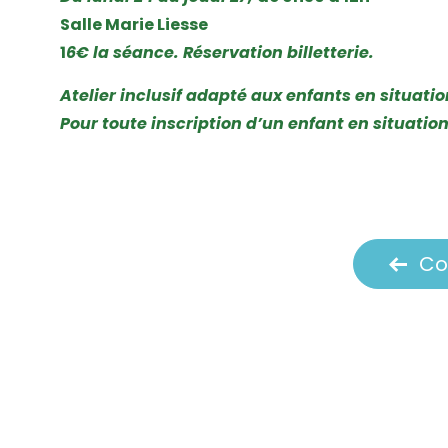
Salle Marie Liesse
1
6€ la séance. Réservation billetterie.
Atelier inclusif adapté aux enfants en situati
Pour toute inscription d’un enfant en situatio
Co