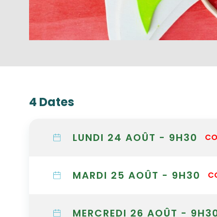
4 Dates
LUNDI 24 AOÛT - 9H30
CO
MARDI 25 AOÛT - 9H30
C
MERCREDI 26 AOÛT - 9H3