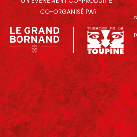
UN ÉVÉNEMENT CO-PRODUIT ET
CO-ORGANISÉ PAR
D