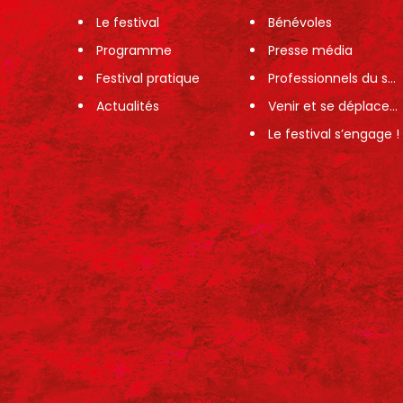
Le festival
Bénévoles
Programme
Presse média
Festival pratique
Professionnels du spectacle
Actualités
Venir et se déplacer sur le festival
Le festival s’engage !