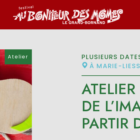
PLUSIEURS DATE
Atelier
À MARIE-LIES
ATELIER
DE L’IM
PARTIR 