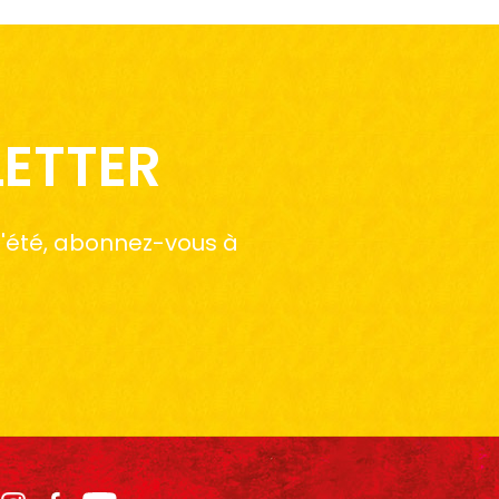
LETTER
 l'été, abonnez-vous à