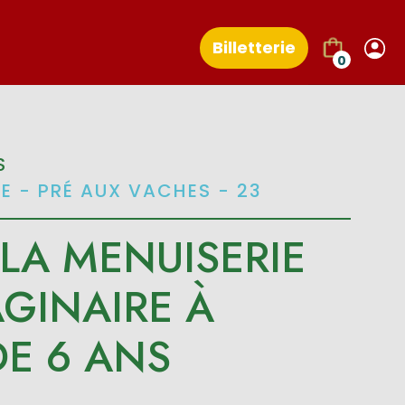
Billetterie
0
S
SE - PRÉ AUX VACHES - 23
 LA MENUISERIE
AGINAIRE À
DE 6 ANS