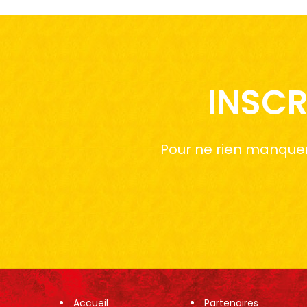
INSCR
Pour ne rien manquer 
Accueil
Partenaires