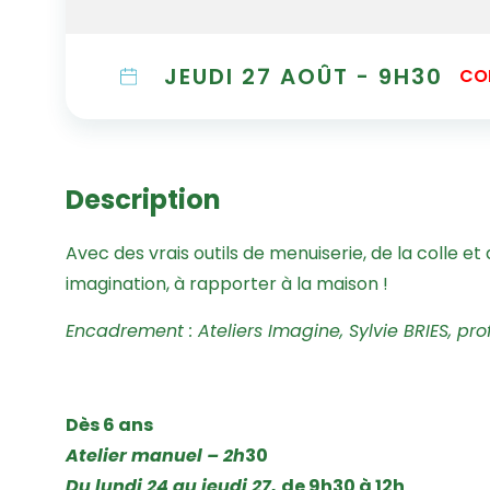
JEUDI 27 AOÛT - 9H30
CO
Description
Avec des vrais outils de menuiserie, de la colle et
imagination, à rapporter à la maison !
Encadrement : Ateliers Imagine, Sylvie BRIES, pro
Dès 6 ans
Atelier manuel – 2h
30
Du lundi 24 au jeudi 27,
de 9h30 à 12h