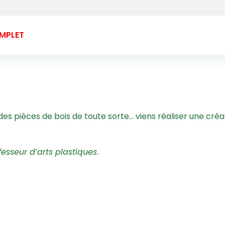
MPLET
 des pièces de bois de toute sorte… viens réaliser une créa
fesseur d’arts plastiques
.