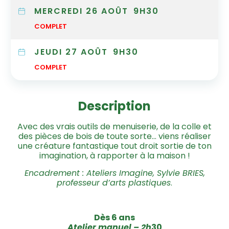
MERCREDI 26 AOÛT
9H30
COMPLET
JEUDI 27 AOÛT
9H30
COMPLET
Description
Avec des vrais outils de menuiserie, de la colle et
des pièces de bois de toute sorte… viens réaliser
une créature fantastique tout droit sortie de ton
imagination, à rapporter à la maison !
Encadrement : Ateliers Imagine, Sylvie BRIES,
professeur d’arts plastiques
.
Dès 6 ans
Atelier manuel – 2h
30