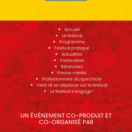
Accueil
Le festival
Programme
Festival pratique
Actualités
Partenaires
Bénévoles
Presse média
Professionnels du spectacle
Venir et se déplacer sur le festival
Le festival s’engage !
UN ÉVÉNEMENT CO-PRODUIT ET
CO-ORGANISÉ PAR