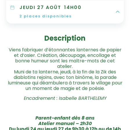
JEUDI 27 AOÛT
14H00
2
places disponibles
Description
Viens fabriquer d’étonnantes lanternes de papier
et d’osier. Création, découpage, encollage et
bonne humeur sont les maître-mots de cet
atelier.
Muni de ta lanterne, jeudi, à la fin de la Zik des
diablotins rejoins, avec ton binôme, la parade
lumineuse qui déambulera à travers le village pour
un moment de magie et de poésie.
Encadrement : Isabelle BARTHELEMY
Parent-enfant dès 8 ans
Atelier manuel – 2h30
Du lundi 24 au jeudi 27 de 9h30 à 12h ou de 14h