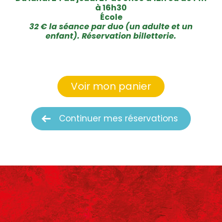
à 16h30
École
32 € la séance par duo (un adulte et un
enfant). Réservation billetterie.
Voir mon panier
Continuer mes réservations