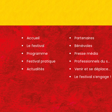
Accueil
Partenaires
Le festival
Bénévoles
Programme
Presse média
Festival pratique
Professionnels du spectacle
Actualités
Venir et se déplacer sur le festival
Le festival s’engage !