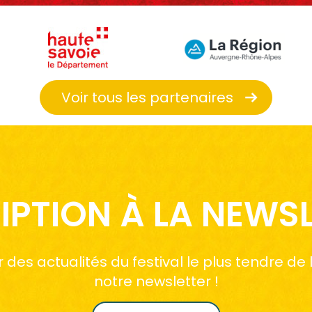
Voir tous les partenaires
IPTION À LA NEWS
des actualités du festival le plus tendre de
notre newsletter !