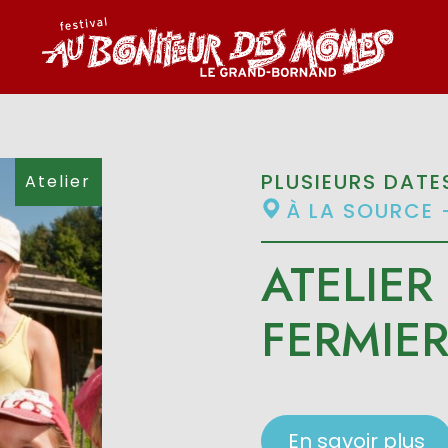
PLUSIEURS DATE
Atelier
À LA SOURCE 
ATELIER 
FERMIE
En savoir plus