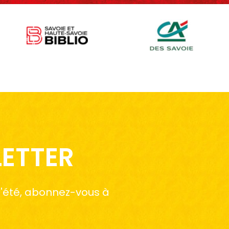
LETTER
 l'été, abonnez-vous à