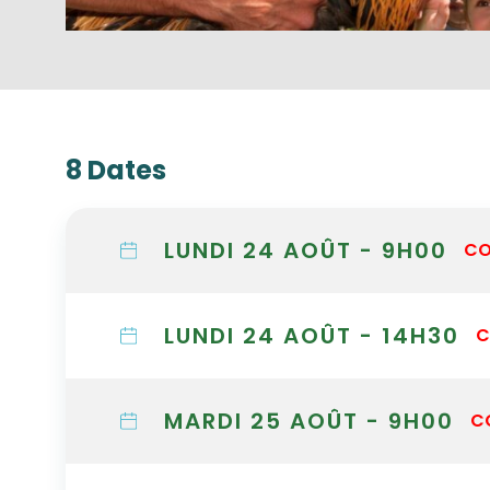
8 Dates
LUNDI 24 AOÛT - 9H00
CO
LUNDI 24 AOÛT - 14H30
C
MARDI 25 AOÛT - 9H00
C