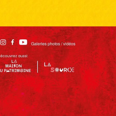
Galeries photos / vidéos
écouvrez aussi: