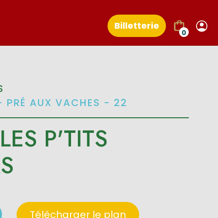
Billetterie
0
S
- PRÉ AUX VACHES - 22
LES P'TITS
RS
Télécharger le plan