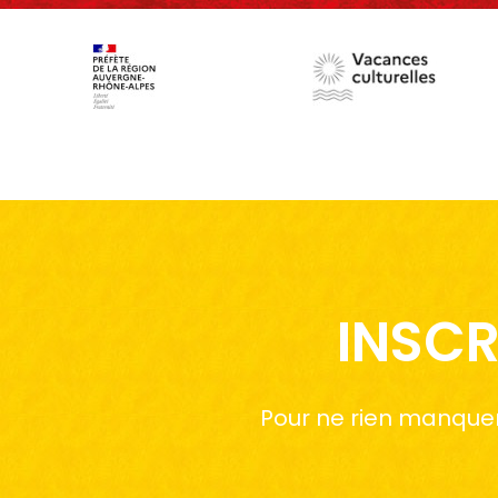
INSCR
Pour ne rien manquer 