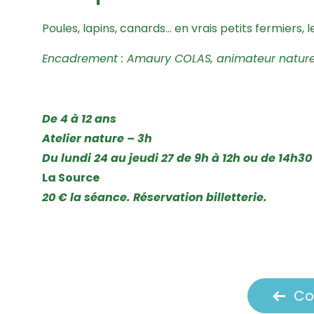
Poules, lapins, canards… en vrais petits fermiers,
Encadrement : Amaury COLAS, animateur nature
De 4 à 12 ans
Atelier nature – 3h
Du lundi 24 au jeudi 27 de 9h à 12h ou de 14h30
La Source
20 € la séance. Réservation billetterie.
Co