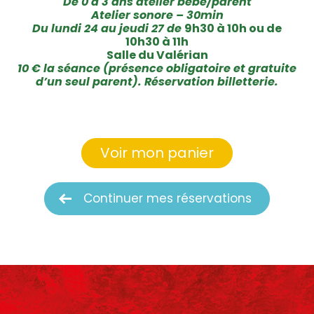
De 0 à 3 ans
atelier bébé/parent
Atelier sonore – 30min
Du lundi 24 au jeudi 27 de
9h30 à 10h ou de
10h30 à 11h
Salle du Valérian
10 € la séance (présence obligatoire et gratuite
d’un seul parent). Réservation billetterie.
Voir mon panier
Continuer mes réservations