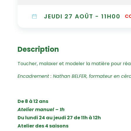
JEUDI 27 AOÛT - 11H00
C
Description
Toucher, malaxer et modeler la matière pour réal
Encadrement : Nathan BELFER, formateur en cér
De 8 à 12 ans
Atelier manuel – 1h
Du lundi 24 au jeudi 27 de 11h à 12h
Atelier des 4 saisons