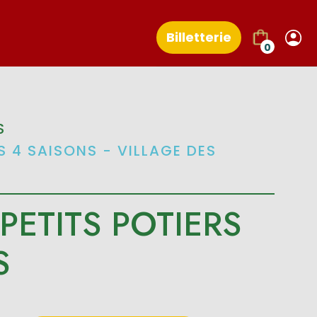
Billetterie
0
S
S 4 SAISONS - VILLAGE DES
 PETITS POTIERS
S