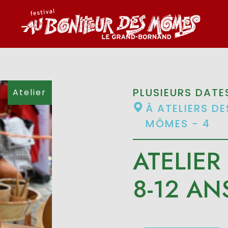
PLUSIEURS DATE
Atelier
À ATELIERS DE
MÔMES - 4
ATELIER
8-12 AN