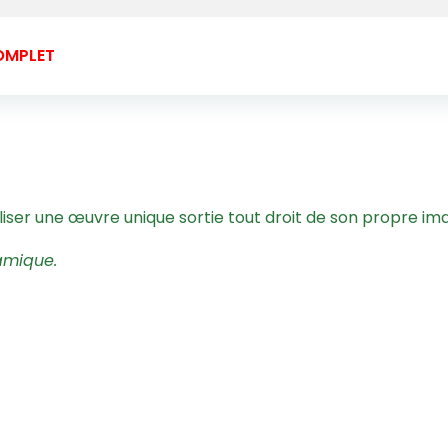
OMPLET
iser une œuvre unique sortie tout droit de son propre ima
amique.