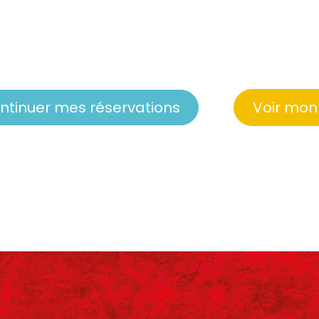
ntinuer mes réservations
Voir mon