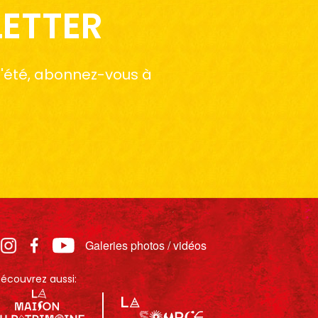
LETTER
 l'été, abonnez-vous à
Galeries photos / vidéos
écouvrez aussi: