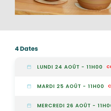
4 Dates
LUNDI 24 AOÛT - 11H00
C
MARDI 25 AOÛT - 11H00
C
MERCREDI 26 AOÛT - 11H0