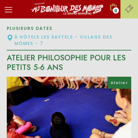
0
PLUSIEURS DATES
À HÔTELS LES SAYTELS - VILLAGE DES
MÔMES - 7
ATELIER PHILOSOPHIE POUR LES
PETITS 5-6 ANS
Atelier