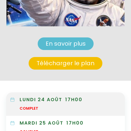
En savoir plus
Télécharger le plan
LUNDI 24 AOÛT
17H00
COMPLET
MARDI 25 AOÛT
17H00