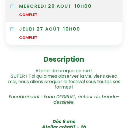
MERCREDI 26 AOÛT
10H00
COMPLET
JEUDI 27 AOÛT
10H00
COMPLET
Description
Atelier de croquis de rue !
SUPER ! Toi qui aimes observer la vie, viens avec
moi, nous allons croquer le festival sous toutes ses
formes !
Encadrement : Yann DEGRUEL, auteur de bande-
dessinée.
Dès 8 ans
Atelier créatif – 2h