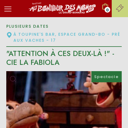
0
PLUSIEURS DATES
À TOUPINE'S BAR, ESPACE GRAND-BO - PRÉ
AUX VACHES - 17
"ATTENTION À CES DEUX-LÀ !" -
CIE LA FABIOLA
Spectacle