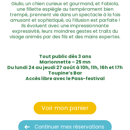
Giulio, un chien curieux et gourmand, et Fabiola,
une fillette espiègle au tempérament bien
trempé, prennent vie dans un spectacle à la fois
amusant et sophistiqué, où l’illusion est parfaite !
Ils évoluent avec une impressionnante
expressivité, leurs moindres gestes et traits du
visage animés par des fils et des mains expertes.
Tout public dès 3 ans
Marionnette – 25 mn
Du lundi 24 au jeudi 27 août à 10h, 11h, 16h et 17h
Toupine’s Bar
Accès libre avec le Pass-festival
Voir mon panier
Continuer mes réservations