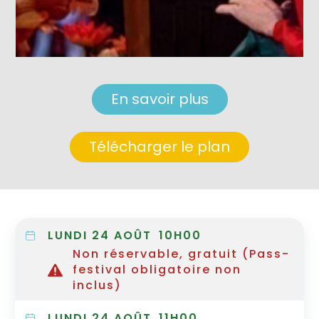
En savoir plus
Télécharger le plan
LUNDI 24 AOÛT
10H00
Non réservable, gratuit (Pass-
festival obligatoire non
inclus)
LUNDI 24 AOÛT
11H00