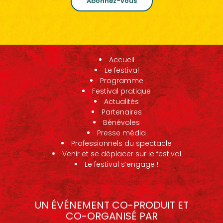
Abonnez-vous
Accueil
Le festival
Programme
Festival pratique
Actualités
Partenaires
Bénévoles
Presse média
Professionnels du spectacle
Venir et se déplacer sur le festival
Le festival s’engage !
UN ÉVÉNEMENT CO-PRODUIT ET
CO-ORGANISÉ PAR