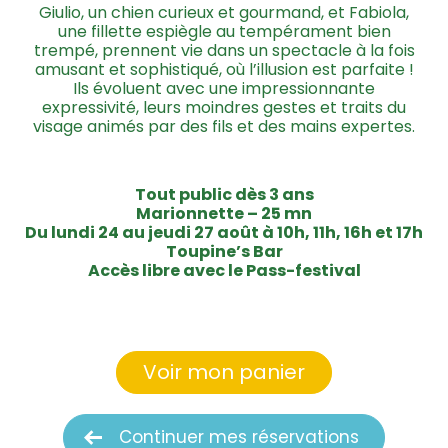
Giulio, un chien curieux et gourmand, et Fabiola,
une fillette espiègle au tempérament bien
trempé, prennent vie dans un spectacle à la fois
amusant et sophistiqué, où l’illusion est parfaite !
Ils évoluent avec une impressionnante
expressivité, leurs moindres gestes et traits du
visage animés par des fils et des mains expertes.
Tout public dès 3 ans
Marionnette – 25 mn
Du lundi 24 au jeudi 27 août à 10h, 11h, 16h et 17h
Toupine’s Bar
Accès libre avec le Pass-festival
Voir mon panier
Continuer mes réservations