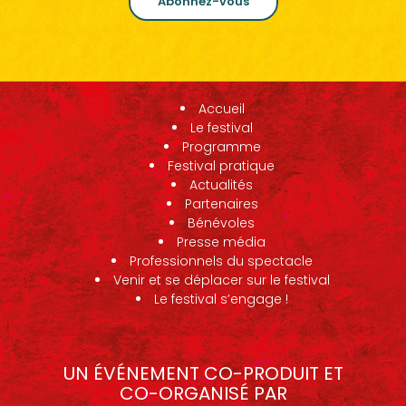
Abonnez-vous
Accueil
Le festival
Programme
Festival pratique
Actualités
Partenaires
Bénévoles
Presse média
Professionnels du spectacle
Venir et se déplacer sur le festival
Le festival s’engage !
UN ÉVÉNEMENT CO-PRODUIT ET
CO-ORGANISÉ PAR