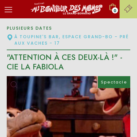
0
PLUSIEURS DATES
À TOUPINE'S BAR, ESPACE GRAND-BO - PRÉ
AUX VACHES - 17
"ATTENTION À CES DEUX-LÀ !" -
CIE LA FABIOLA
Spectacle