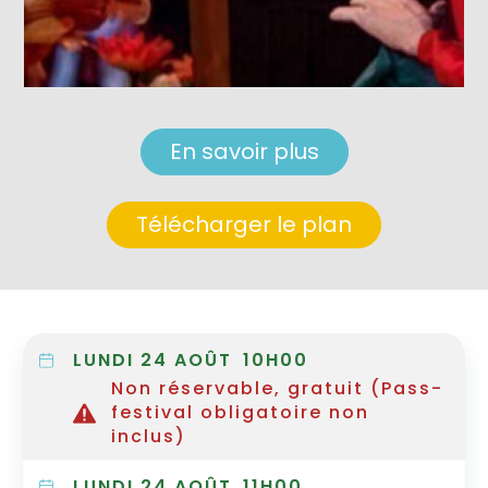
En savoir plus
Télécharger le plan
LUNDI 24 AOÛT
10H00
Non réservable, gratuit (Pass-
festival obligatoire non
inclus)
LUNDI 24 AOÛT
11H00