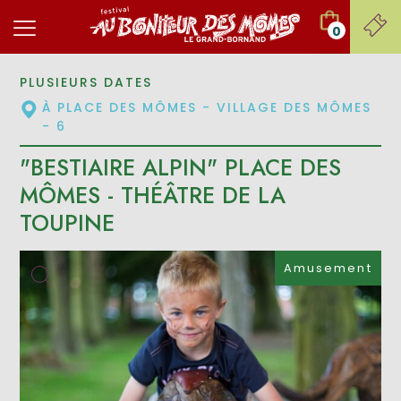
0
PLUSIEURS DATES
À PLACE DES MÔMES - VILLAGE DES MÔMES
- 6
"BESTIAIRE ALPIN" PLACE DES
MÔMES - THÉÂTRE DE LA
TOUPINE
Amusement