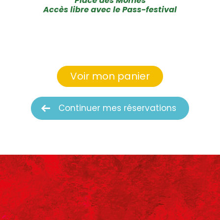
Place des Mômes
Accès libre avec le Pass-festival
Voir mon panier
Continuer mes réservations