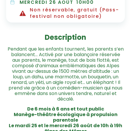
MERCREDI 26 AOÛT
10H00
Non réservable, gratuit (Pass-
festival non obligatoire)
Description
Pendant que les enfants tournent, les parents s’en
balancent… Activé par une balançoire réservée
aux parents, le manège, tout de bois flotté, est
composé d’animaux emblématiques des Alpes
vivant au-dessus de 1500 mètres d’altitude : un
loup, un dahu, une marmotte, un bouquetin, un
renard, un yéti, un aigle royal et… un éléphant ! Il
prend vie grâce à un comédien-musicien qui nous
emmène dans son univers tendre, naturel et
décalé.
De 6 mois à 6 ans et tout public
Manège-théâtre écologique à propulsion
parentale
Le mardi 25 et le mercredi 26 août de 10h à 19h