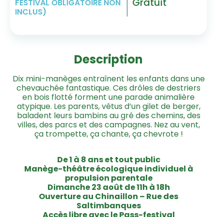
Gratuit
FESTIVAL OBLIGATOIRE NON
INCLUS)
Description
Dix mini-manèges entraînent les enfants dans une
chevauchée fantastique. Ces drôles de destriers
en bois flotté forment une parade animalière
atypique. Les parents, vêtus d’un gilet de berger,
baladent leurs bambins au gré des chemins, des
villes, des parcs et des campagnes. Nez au vent,
ça trompette, ça chante, ça chevrote !
De 1 à 8 ans et tout public
Manège-théâtre écologique individuel à
propulsion parentale
Dimanche 23 août de 11h à 18h
Ouverture au Chinaillon – Rue des
Saltimbanques
Accès libre avec le Pass-festival