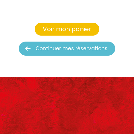
Voir mon panier
Continuer mes réservations