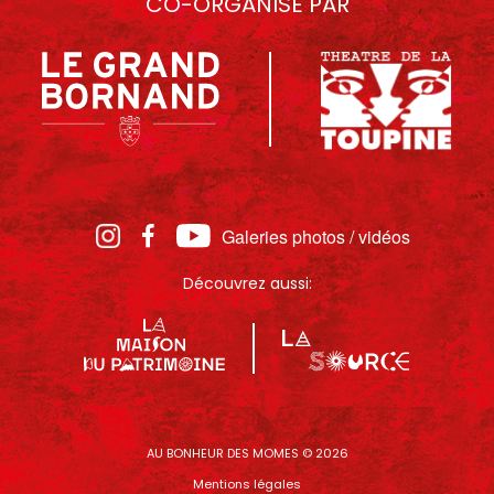
CO-ORGANISÉ PAR
Galeries photos / vidéos
Découvrez aussi:
AU BONHEUR DES MOMES © 2026
Mentions légales