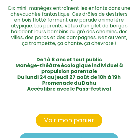
Dix mini-manèges entraînent les enfants dans une
chevauchée fantastique. Ces drôles de destriers
en bois flotté forment une parade animalière
atypique. Les parents, vêtus d’un gilet de berger,
baladent leurs bambins au gré des chemins, des
villes, des parcs et des campagnes. Nez au vent,
ça trompette, ça chante, ça chevrote !
De 1 à 8 ans et tout public
Manège-théâtre écologique individuel à
propulsion parentale
Du lundi 24 au jeudi 27 août de 10h à 19h
Promenade du Dahu
Accès libre avec le Pass-festival
Voir mon panier