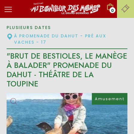
0
PLUSIEURS DATES
À PROMENADE DU DAHUT - PRÉ AUX
VACHES - 17
"BRUT DE BESTIOLES, LE MANÈGE
À BALADER" PROMENADE DU
DAHUT - THÉÂTRE DE LA
TOUPINE
Amusement