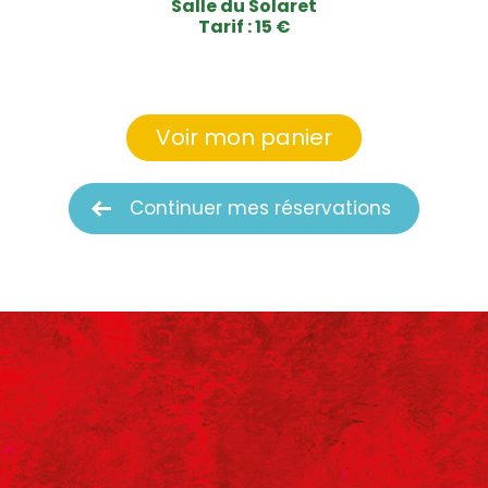
Salle du Solaret
Tarif : 15 €
Voir mon panier
Continuer mes réservations