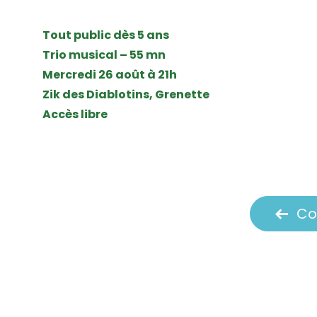
Tout public dès 5 ans
Trio musical – 55 mn
Mercredi 26 août à 21h
Zik des Diablotins, Grenette
Accès libre
Co