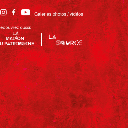
Galeries photos / vidéos
écouvrez aussi: