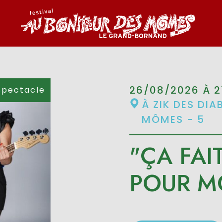
26/08/2026 À 2
Spectacle
À ZIK DES DIA
MÔMES - 5
"ÇA FAI
POUR M