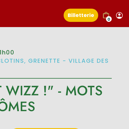
Billetterie
0
1h00
BLOTINS, GRENETTE - VILLAGE DES
T WIZZ !" - MOTS
ÔMES