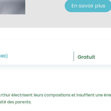
En savoir plus
IRE)
Gratuit
 Arthur électrisent leurs compositions et insufflent une én
osité des parents.