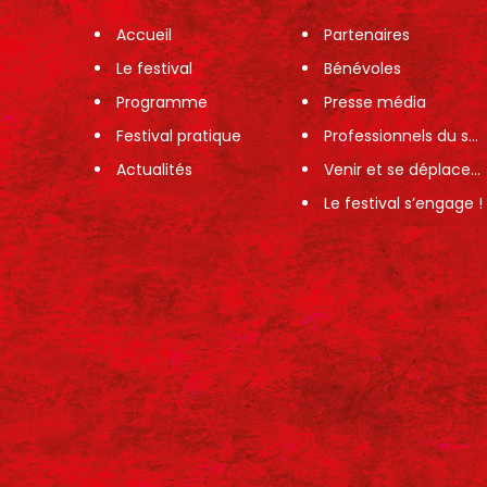
Accueil
Partenaires
Le festival
Bénévoles
Programme
Presse média
Festival pratique
Professionnels du spectacle
Actualités
Venir et se déplacer sur le festival
Le festival s’engage !