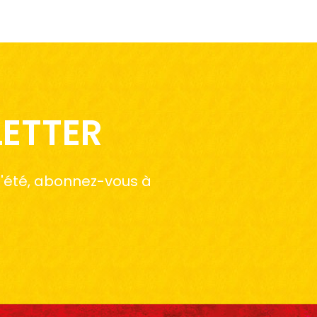
LETTER
 l'été, abonnez-vous à