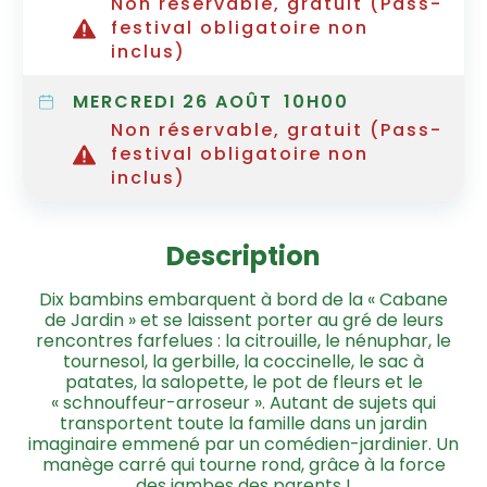
Non réservable, gratuit (Pass-
festival obligatoire non
inclus)
MERCREDI 26 AOÛT
10H00
Non réservable, gratuit (Pass-
festival obligatoire non
inclus)
Description
Dix bambins embarquent à bord de la « Cabane
de Jardin » et se laissent porter au gré de leurs
rencontres farfelues : la citrouille, le nénuphar, le
tournesol, la gerbille, la coccinelle, le sac à
patates, la salopette, le pot de fleurs et le
« schnouffeur-arroseur ». Autant de sujets qui
transportent toute la famille dans un jardin
imaginaire emmené par un comédien-jardinier. Un
manège carré qui tourne rond, grâce à la force
des jambes des parents !