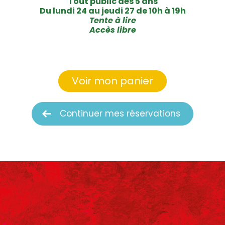
Tout public dès 5 ans
Du lundi 24 au jeudi 27 de 10h à 19h
Tente à lire
Accès libre
Voir mon panier
Continuer mes réservations