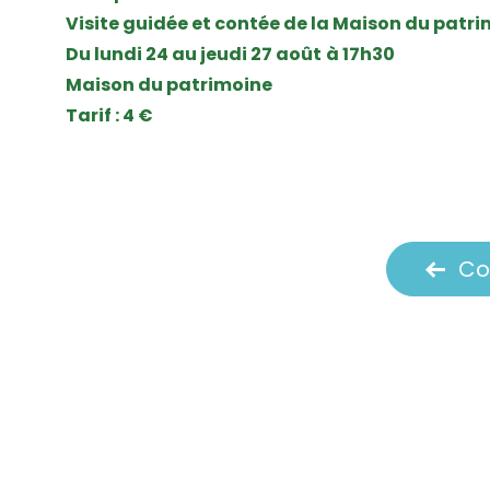
Visite guidée et contée de la Maison du patri
Du lundi 24 au jeudi 27 août
à 17h30
Maison du patrimoine
Tarif : 4 €
Co