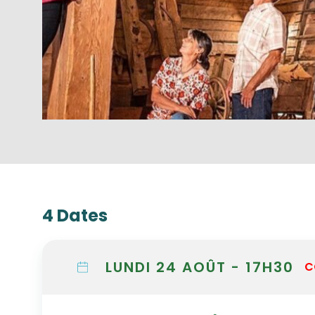
4 Dates
LUNDI 24 AOÛT - 17H30
C