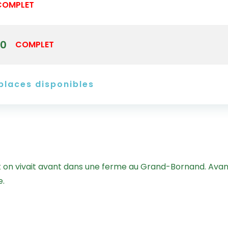
COMPLET
30
COMPLET
places disponibles
on vivait avant dans une ferme au Grand-Bornand. Avant 
e.