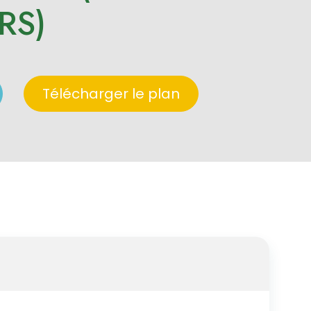
RS)
Télécharger le plan