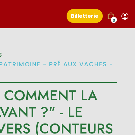
Billetterie
0
S
PATRIMOINE - PRÉ AUX VACHES -
IT COMMENT LA
AVANT ?" - LE
VERS (CONTEURS