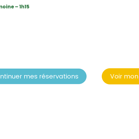
moine – 1h15
ntinuer mes réservations
Voir mon