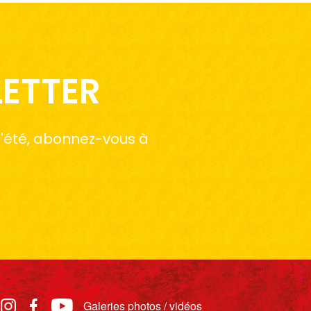
LETTER
 l'été, abonnez-vous à
Galeries photos / vidéos