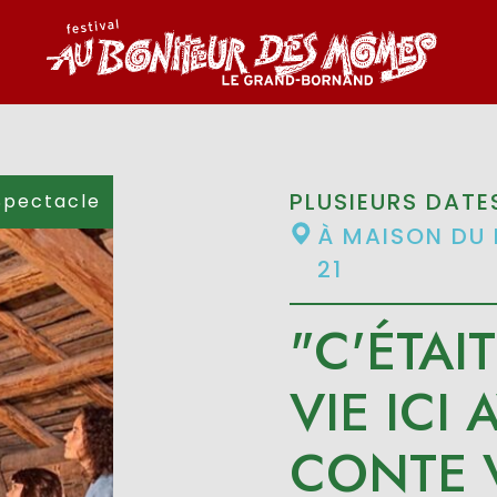
PLUSIEURS DATE
Spectacle
À MAISON DU 
21
"C'ÉTA
VIE ICI 
CONTE 