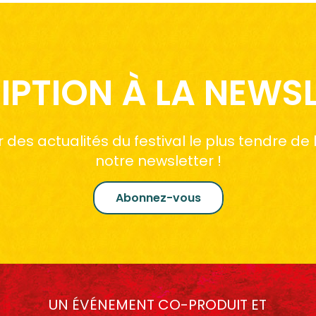
IPTION À LA NEWS
des actualités du festival le plus tendre de
notre newsletter !
Abonnez-vous
UN ÉVÉNEMENT CO-PRODUIT ET