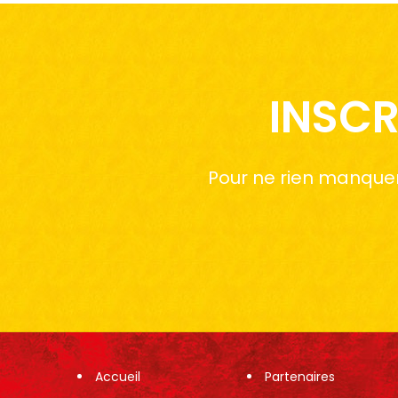
INSCR
Pour ne rien manquer 
Accueil
Partenaires