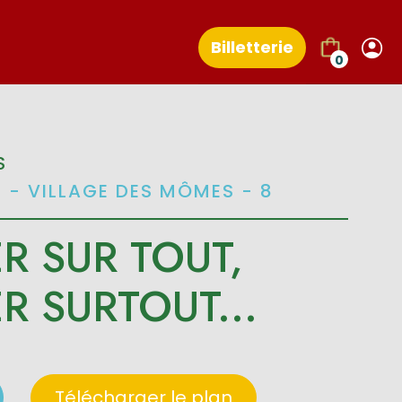
Billetterie
0
S
E - VILLAGE DES MÔMES - 8
R SUR TOUT,
R SURTOUT...
Télécharger le plan