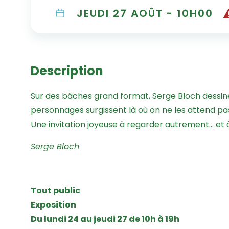
JEUDI 27 AOÛT - 10H00
Description
Sur des bâches grand format, Serge Bloch dessine p
personnages surgissent là où on ne les attend pa
Une invitation joyeuse à regarder autrement… et à 
Serge Bloch
Tout public
Exposition
Du lundi 24 au jeudi 27 de 10h à 19h