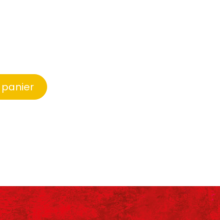
 panier