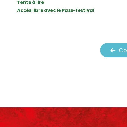
Tente à lire
Accès libre avec le Pass-festival
Co