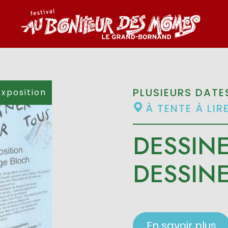
PLUSIEURS DATE
Exposition
À TENTE À LIR
DESSINE
DESSINE
En savoir plus