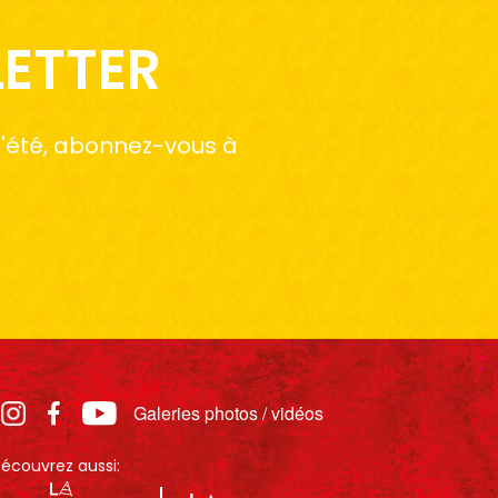
LETTER
 l'été, abonnez-vous à
Galeries photos / vidéos
écouvrez aussi: