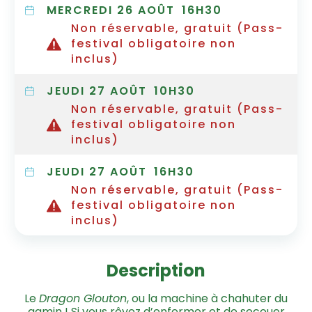
MERCREDI 26 AOÛT
16H30
Non réservable, gratuit (Pass-
festival obligatoire non
inclus)
JEUDI 27 AOÛT
10H30
Non réservable, gratuit (Pass-
festival obligatoire non
inclus)
JEUDI 27 AOÛT
16H30
Non réservable, gratuit (Pass-
festival obligatoire non
inclus)
Description
Le
Dragon Glouton
, ou la machine à chahuter du
gamin ! Si vous rêvez d’enfermer et de secouer