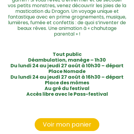
vos petits monstres, venez découvrir les joies de la
mastication du Dragon. Un voyage unique et
fantastique avec en prime grognements, musique,
lumières, fumée et confettis : de quoi s’inventer de
beaux rêves. Une animation à « chahutage
parental » !
Tout public
Déambulation, manège – 1h30
Du lundi 24 au jeudi 27 août
à 10h30 – départ
Place Nomade
Du lundi 24 au jeudi 27 août à 16h30 – départ
Place des mômes
Au gré du festival
Accès libre avec le Pass-festival
Voir mon panier