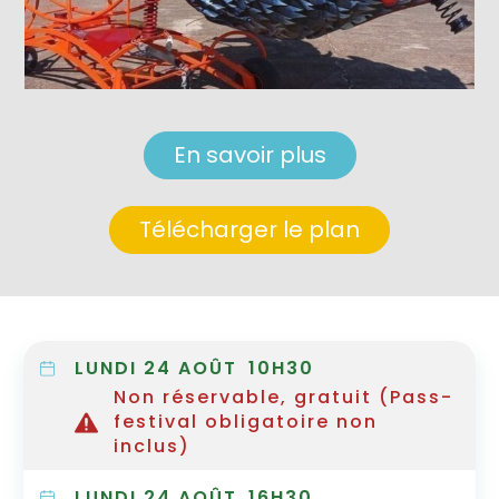
En savoir plus
Télécharger le plan
LUNDI 24 AOÛT
10H30
Non réservable, gratuit (Pass-
festival obligatoire non
inclus)
LUNDI 24 AOÛT
16H30