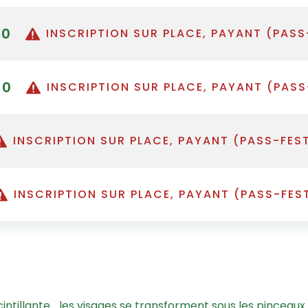
00
INSCRIPTION SUR PLACE, PAYANT (PASS
00
INSCRIPTION SUR PLACE, PAYANT (PASS
INSCRIPTION SUR PLACE, PAYANT (PASS-FES
INSCRIPTION SUR PLACE, PAYANT (PASS-FES
cintillante… les visages se transforment sous les pinceaux 