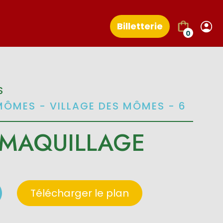
Billetterie
0
S
MÔMES - VILLAGE DES MÔMES - 6
 MAQUILLAGE
Télécharger le plan