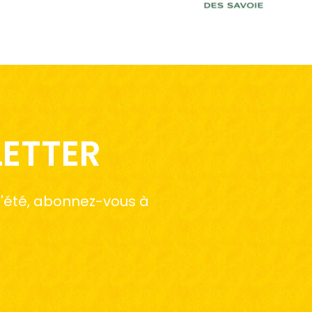
LETTER
 l'été, abonnez-vous à