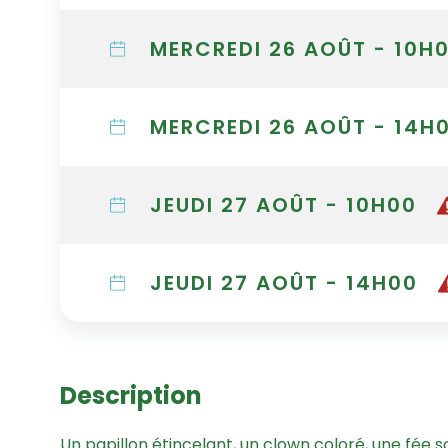
MERCREDI 26 AOÛT - 10H
MERCREDI 26 AOÛT - 14H
JEUDI 27 AOÛT - 10H00
JEUDI 27 AOÛT - 14H00
Description
Un papillon étincelant, un clown coloré, une fée s