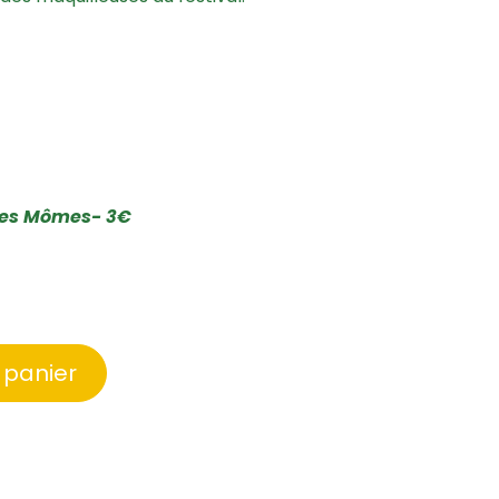
 des Mômes- 3€
 panier