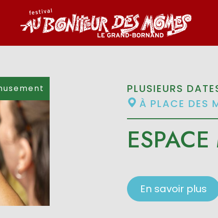
PLUSIEURS DATE
musement
À PLACE DES 
ESPACE
En savoir plus