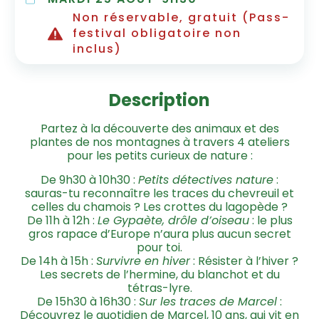
Non réservable, gratuit (Pass-
festival obligatoire non
inclus)
Description
Partez à la découverte des animaux et des
plantes de nos montagnes à travers 4 ateliers
pour les petits curieux de nature :
De 9h30 à 10h30 :
Petits détectives nature
:
sauras-tu reconnaître les traces du chevreuil et
celles du chamois ? Les crottes du lagopède ?
De 11h à 12h :
Le Gypaète, drôle d’oiseau
: le plus
gros rapace d’Europe n’aura plus aucun secret
pour toi.
De 14h à 15h :
Survivre en hiver
: Résister à l’hiver ?
Les secrets de l’hermine, du blanchot et du
tétras-lyre.
De 15h30 à 16h30 :
Sur les traces de Marcel
:
Découvrez le quotidien de Marcel, 10 ans, qui vit en