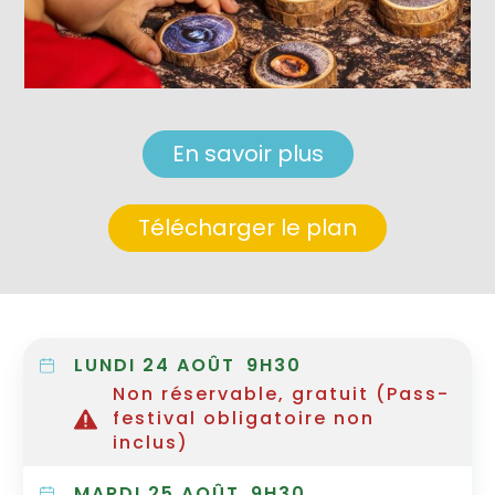
En savoir plus
Télécharger le plan
LUNDI 24 AOÛT
9H30
Non réservable, gratuit (Pass-
festival obligatoire non
inclus)
MARDI 25 AOÛT
9H30