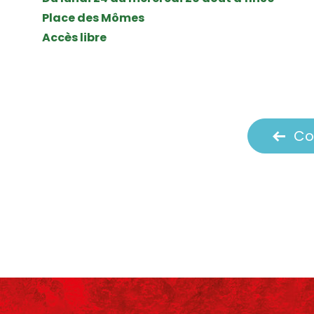
Place des Mômes
Accès libre
Co