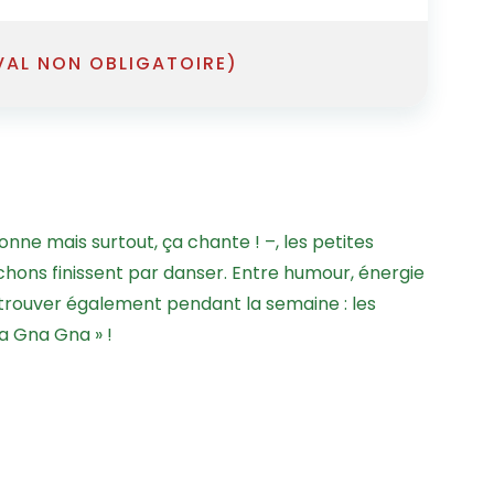
VAL NON OBLIGATOIRE)
ne mais surtout, ça chante ! –, les petites
hons finissent par danser. Entre humour, énergie
trouver également pendant la semaine : les
na Gna Gna » !