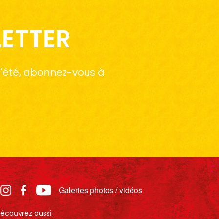
LETTER
 l'été, abonnez-vous à
Galeries photos / vidéos
écouvrez aussi: