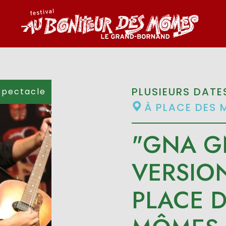
PLUSIEURS DATE
Spectacle
À PLACE DES 
"GNA G
VERSIO
PLACE D