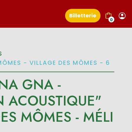
Billetterie
0
S
MÔMES - VILLAGE DES MÔMES - 6
NA GNA -
N ACOUSTIQUE"
ES MÔMES - MÉLI