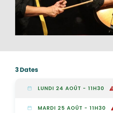
3 Dates
LUNDI 24 AOÛT - 11H30
MARDI 25 AOÛT - 11H30