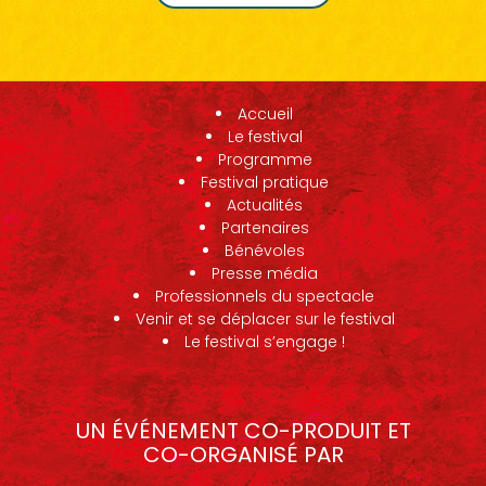
Accueil
Le festival
Programme
Festival pratique
Actualités
Partenaires
Bénévoles
Presse média
Professionnels du spectacle
Venir et se déplacer sur le festival
Le festival s’engage !
UN ÉVÉNEMENT CO-PRODUIT ET
CO-ORGANISÉ PAR