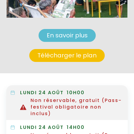
En savoir plus
Télécharger le plan
LUNDI 24 AOÛT
10H00
Non réservable, gratuit (Pass-
festival obligatoire non
inclus)
LUNDI 24 AOÛT
14H00