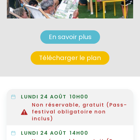
En savoir plus
Télécharger le plan
LUNDI 24 AOÛT
10H00
Non réservable, gratuit (Pass-
festival obligatoire non
inclus)
LUNDI 24 AOÛT
14H00