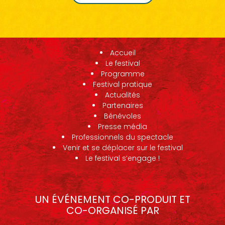
Accueil
Le festival
Programme
Festival pratique
Actualités
Partenaires
Bénévoles
Presse média
Professionnels du spectacle
Venir et se déplacer sur le festival
Le festival s’engage !
UN ÉVÉNEMENT CO-PRODUIT ET
CO-ORGANISÉ PAR