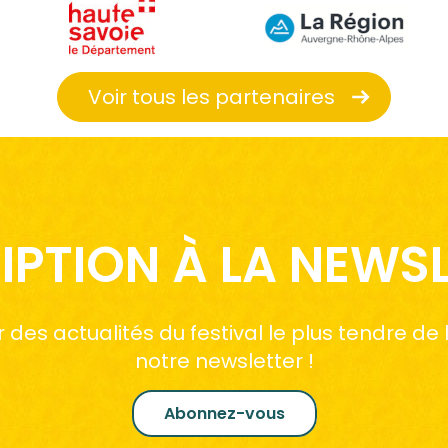
Voir tous les partenaires
IPTION À LA NEWS
des actualités du festival le plus tendre de
notre newsletter !
Abonnez-vous