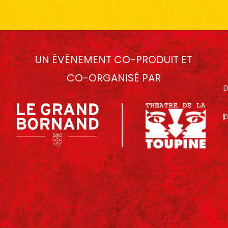
UN ÉVÉNEMENT CO-PRODUIT ET
CO-ORGANISÉ PAR
D