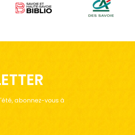
LETTER
 l'été, abonnez-vous à