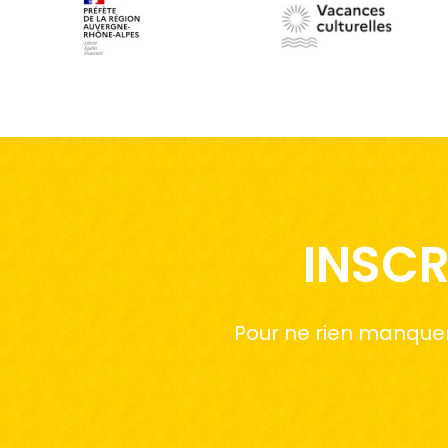
INSCR
Pour ne rien manquer 