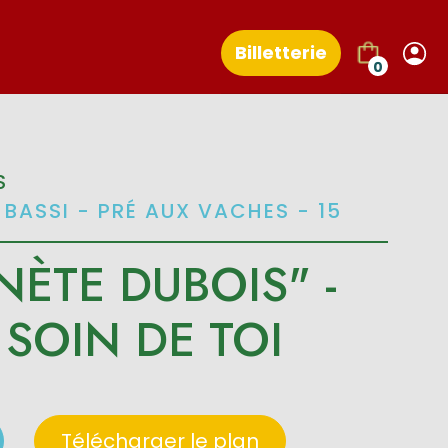
Billetterie
0
S
 BASSI - PRÉ AUX VACHES - 15
NÈTE DUBOIS" -
SOIN DE TOI
Télécharger le plan