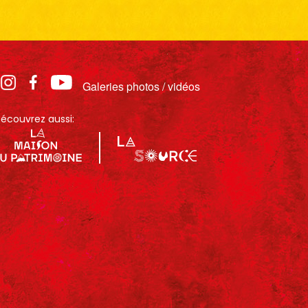
Galeries photos / vidéos
écouvrez aussi: