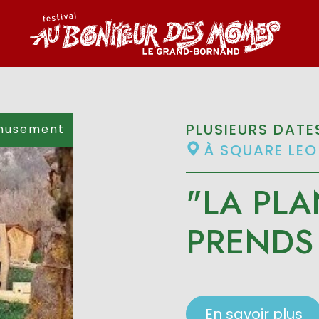
PLUSIEURS DATE
musement
À SQUARE LEO
"LA PLA
PRENDS 
En savoir plus