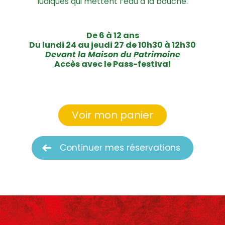
ludiques qui mettent l’eau à la bouche.
De 6 à 12 ans
Du lundi 24 au jeudi 27 de 10h30 à 12h30
Devant la Maison du Patrimoine
Accès avec le Pass-festival
Voir mon panier
Continuer mes réservations