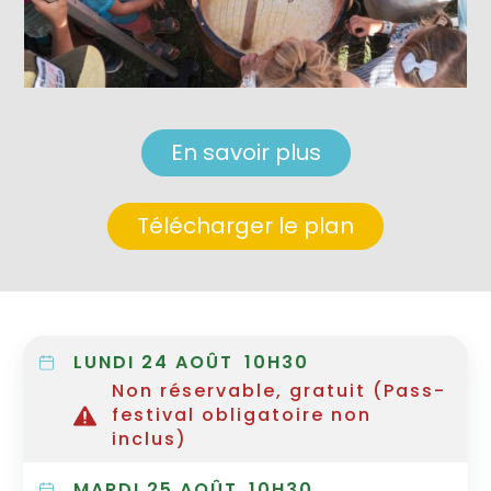
En savoir plus
Télécharger le plan
LUNDI 24 AOÛT
10H30
Non réservable, gratuit (Pass-
festival obligatoire non
inclus)
MARDI 25 AOÛT
10H30