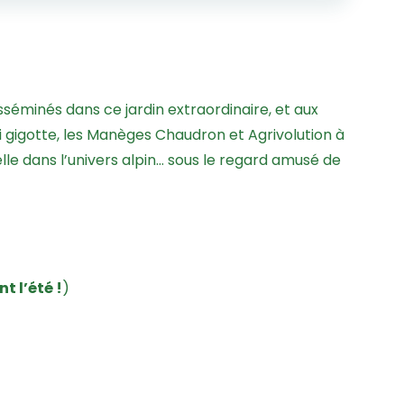
séminés dans ce jardin extraordinaire, et aux
i gigotte, les Manèges Chaudron et Agrivolution à
lle dans l’univers alpin… sous le regard amusé de
t l’été !
)