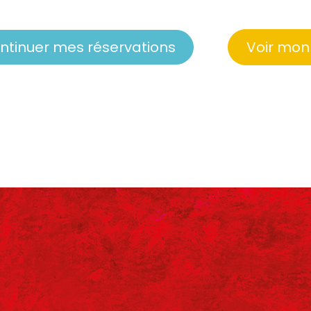
ntinuer mes réservations
Voir mon