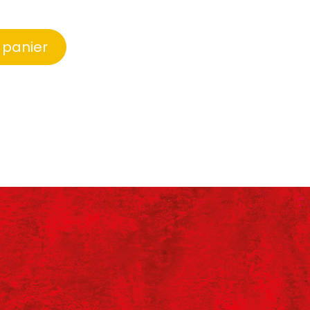
 panier