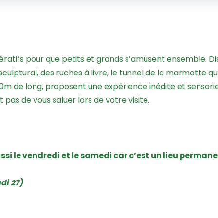
ératifs pour que petits et grands s’amusent ensemble. Dis
lptural, des ruches à livre, le tunnel de la marmotte qu
50m de long, proposent une expérience inédite et sensorie
pas de vous saluer lors de votre visite.
ssi le vendredi et le samedi car c’est un lieu permanen
di 27)