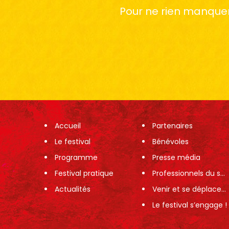
Pour ne rien manquer 
Accueil
Partenaires
Le festival
Bénévoles
Programme
Presse média
Festival pratique
Professionnels du spectacle
Actualités
Venir et se déplacer sur le festival
Le festival s’engage !