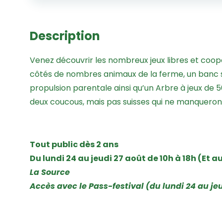
Description
Venez découvrir les nombreux jeux libres et coop
côtés de nombres animaux de la ferme, un banc scu
propulsion parentale ainsi qu’un Arbre à jeux de 
deux coucous, mais pas suisses qui ne manqueront 
Tout public dès 2 ans
Du lundi 24 au jeudi 27 août de 10h à 18h (Et au
La Source
Accès avec le Pass-festival (du lundi 24 au jeu