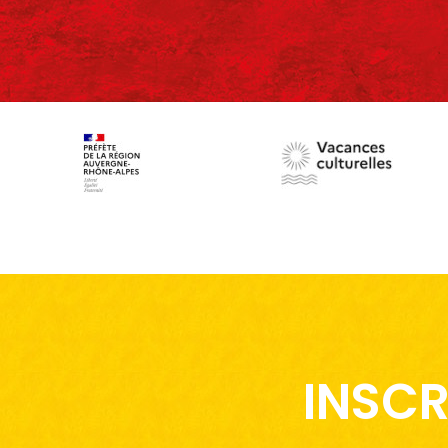
INSCR