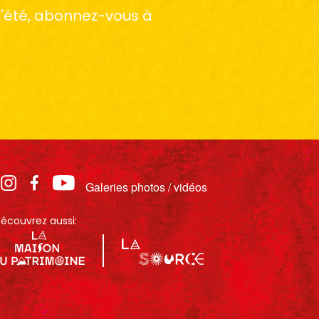
 l'été, abonnez-vous à
Galeries photos / vidéos
écouvrez aussi: