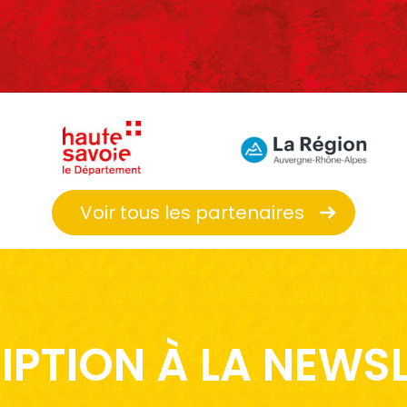
Voir tous les partenaires
IPTION À LA NEWS