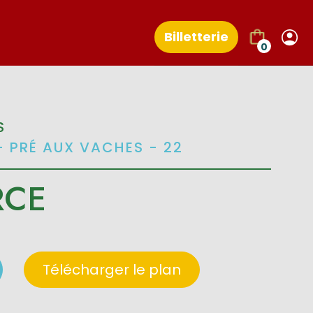
Billetterie
0
S
- PRÉ AUX VACHES - 22
RCE
Télécharger le plan