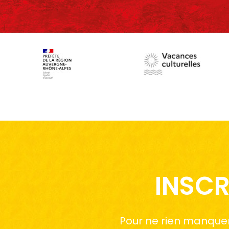
INSCR
Pour ne rien manquer 