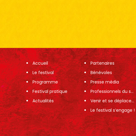
Accueil
Partenaires
Le festival
Bénévoles
Programme
Presse média
Festival pratique
Professionnels du spectacle
Actualités
Venir et se déplacer sur le festival
Le festival s’engage !