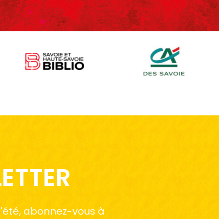
LETTER
 l'été, abonnez-vous à