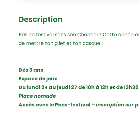
Description
Pas de festival sans son Chantier ! Cette année e
de mettre ton gilet et ton casque !
Dès 3 ans
Espace de jeux
Du lundi 24 au jeudi 27 de 10h à 12h et de 13h3
Place nomade
Accès avec le Pass-festival –
inscription sur 