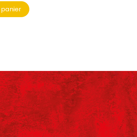
 panier