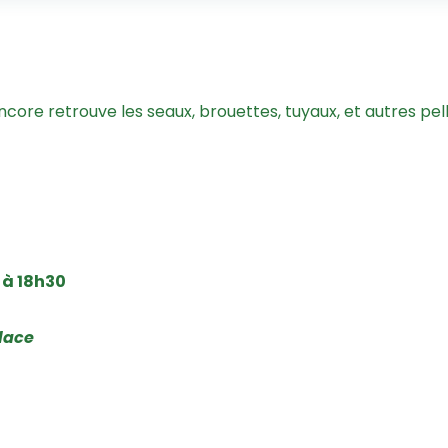
ncore retrouve les seaux, brouettes, tuyaux, et autres pe
0 à 18h30
place