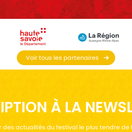
Voir tous les partenaires
IPTION À LA NEWS
des actualités du festival le plus tendre de