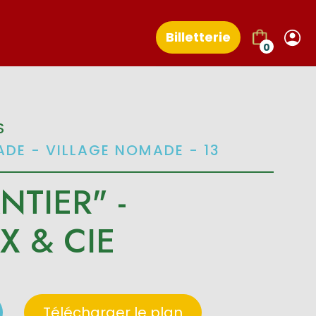
Billetterie
0
S
DE - VILLAGE NOMADE - 13
NTIER" -
X & CIE
Télécharger le plan