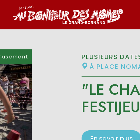
PLUSIEURS DATE
musement
À PLACE NOMA
"LE CHA
FESTIJEU
En savoir plus