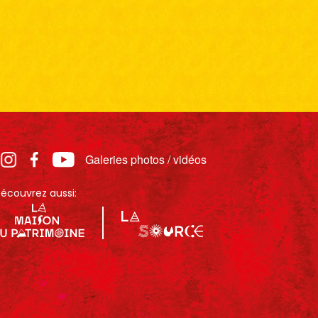
Galeries photos / vidéos
écouvrez aussi: