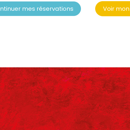
ntinuer mes réservations
Voir mon