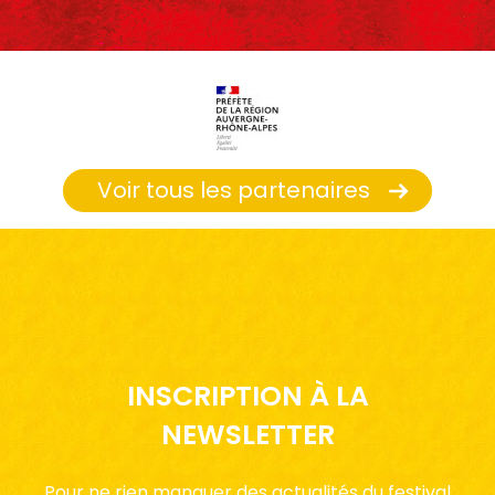
Voir tous les partenaires
INSCRIPTION À LA
NEWSLETTER
Pour ne rien manquer des actualités du festival