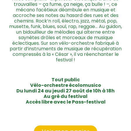
trouvailles – ça fume, ça neige, ça bulle ! –, ce
mécano facétieux déambule en musique et
accroche ses notes au hasard des rues et des
chemins. Rock’n roll, électro, jazz, métal, pop,
musette, funk, blues, soul, rap, reggae… Au guidon,
un bidouilleur de mélodies qui alterne entre
saynètes drôles et morceaux de musique
éclectiques. Sur son vélo-orchestre fabriqué à
partir d’instruments de musique de récupération
compressés à la « César », il va réenchanter le
festival !
Tout public
Vélo-orchestre écolomusico
Du lundi 24 au jeudi 27 août de 10h à 18h
Au gré du festival
Accès libre avec le Pass-festival