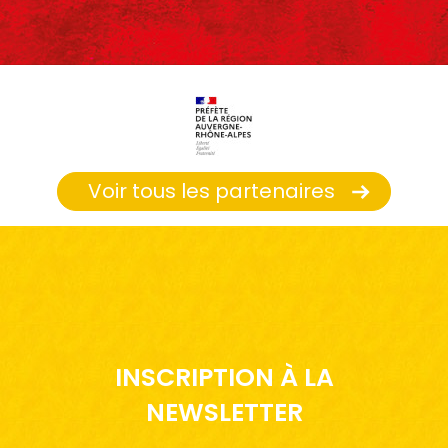
Voir tous les partenaires
INSCRIPTION À LA
NEWSLETTER