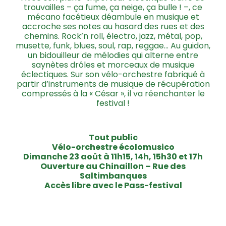
trouvailles – ça fume, ça neige, ça bulle ! –, ce
mécano facétieux déambule en musique et
accroche ses notes au hasard des rues et des
chemins. Rock’n roll, électro, jazz, métal, pop,
musette, funk, blues, soul, rap, reggae… Au guidon,
un bidouilleur de mélodies qui alterne entre
saynètes drôles et morceaux de musique
éclectiques. Sur son vélo-orchestre fabriqué à
partir d’instruments de musique de récupération
compressés à la « César », il va réenchanter le
festival !
Tout public
Vélo-orchestre écolomusico
Dimanche 23 août à 11h15, 14h, 15h30 et 17h
Ouverture au Chinaillon – Rue des
Saltimbanques
Accès libre avec le Pass-festival