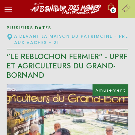
0
PLUSIEURS DATES
À DEVANT LA MAISON DU PATRIMOINE - PRÉ
AUX VACHES - 21
"LE REBLOCHON FERMIER" - UPRF
ET AGRICULTEURS DU GRAND-
BORNAND
Amusement