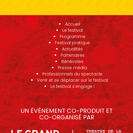
Accueil
Le festival
Programme
Festival pratique
Actualités
Partenaires
Bénévoles
Presse média
Professionnels du spectacle
Venir et se déplacer sur le festival
Le festival s’engage !
UN ÉVÉNEMENT CO-PRODUIT ET
CO-ORGANISÉ PAR