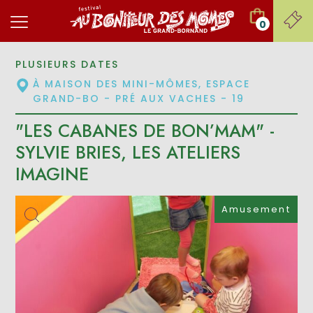
0
PLUSIEURS DATES
À MAISON DES MINI-MÔMES, ESPACE
GRAND-BO - PRÉ AUX VACHES - 19
"LES CABANES DE BON’MAM" -
SYLVIE BRIES, LES ATELIERS
IMAGINE
Amusement