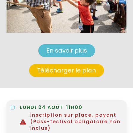
En savoir plus
Télécharger le plan
LUNDI 24 AOÛT
11H00
Inscription sur place, payant
(Pass-festival obligatoire non
inclus)