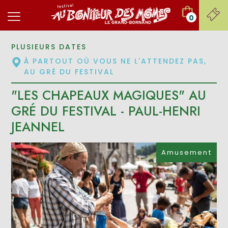
0
PLUSIEURS DATES
À PARTOUT OÙ VOUS NE L'ATTENDEZ PAS,
AU GRÉ DU FESTIVAL
"LES CHAPEAUX MAGIQUES" AU
GRÉ DU FESTIVAL - PAUL-HENRI
JEANNEL
Amusement