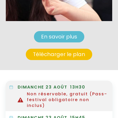
En savoir plus
Télécharger le plan
DIMANCHE 23 AOÛT
13H30
Non réservable, gratuit (Pass-
festival obligatoire non
inclus)
DIMANCHE 23 AOÛT
15H45