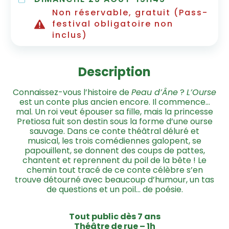
Non réservable, gratuit (Pass-
festival obligatoire non
inclus)
Description
Connaissez-vous l’histoire de
Peau d’Âne
?
L’Ourse
est un conte plus ancien encore. Il commence…
mal. Un roi veut épouser sa fille, mais la princesse
Pretiosa fuit son destin sous la forme d’une ourse
sauvage. Dans ce conte théâtral déluré et
musical, les trois comédiennes galopent, se
papouillent, se donnent des coups de pattes,
chantent et reprennent du poil de la bête ! Le
chemin tout tracé de ce conte célèbre s’en
trouve détourné avec beaucoup d’humour, un tas
de questions et un poil… de poésie.
Tout public dès 7 ans
Théâtre de rue – 1h