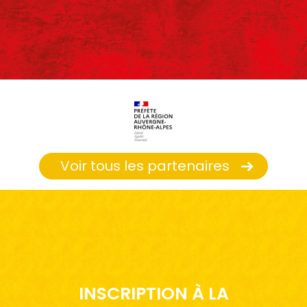
Voir tous les partenaires
INSCRIPTION À LA