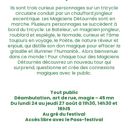
Ils sont trois curieux personnages sur un tricycle
circulaire conduit par un chauffard jongleur
excentrique. Les Magiciens Détournés sont en
marche. Plusieurs personnages se succèdent à
bord du tricycle. Le Bateleur, un magicien jongleur,
roublard et espiègle, le Nomade, curieux et l’âme
toujours en voyage, le Poète, de nature rêveur et
enjoué, qui distille son don magique pour effacer la
grisaille et illuminer l’humanité… Alors bienvenue
dans ce monde ! Pour chaque tour des Magiciens
Détournés découvrez un nouveau tour qui
surprend, questionne et crée des connexions
magiques avec le public.
Tout public
Déambulation, art de rue, magie – 45 mn
Du lundi 24 au jeudi 27 août
à 11h30, 14h30 et
16h15
Au gré du festival
Accès libre avec le Pass-festival