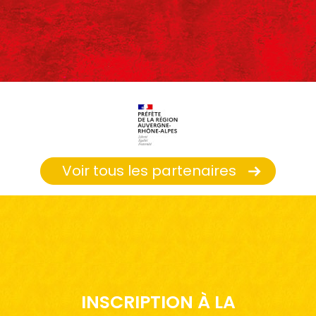
Voir tous les partenaires
INSCRIPTION À LA