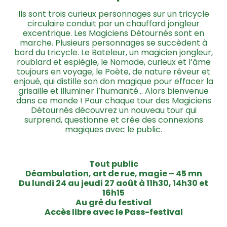
Ils sont trois curieux personnages sur un tricycle
circulaire conduit par un chauffard jongleur
excentrique. Les Magiciens Détournés sont en
marche. Plusieurs personnages se succèdent à
bord du tricycle. Le Bateleur, un magicien jongleur,
roublard et espiègle, le Nomade, curieux et l’âme
toujours en voyage, le Poète, de nature rêveur et
enjoué, qui distille son don magique pour effacer la
grisaille et illuminer l’humanité… Alors bienvenue
dans ce monde ! Pour chaque tour des Magiciens
Détournés découvrez un nouveau tour qui
surprend, questionne et crée des connexions
magiques avec le public.
Tout public
Déambulation, art de rue, magie – 45 mn
Du lundi 24 au jeudi 27 août
à 11h30, 14h30 et
16h15
Au gré du festival
Accès libre avec le Pass-festival